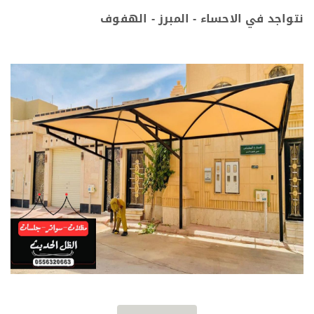
نتواجد في الاحساء - المبرز - الهفوف