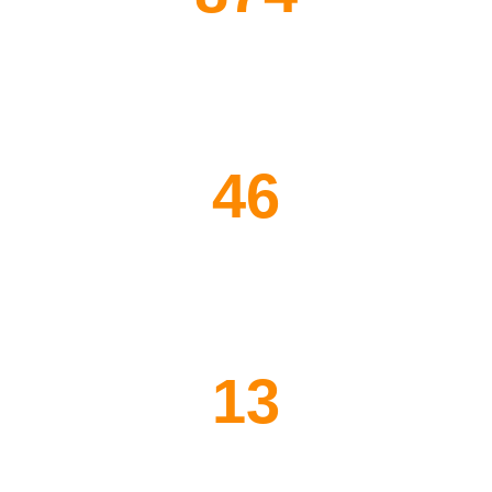
جوائز
46
مشاريع مكتملة
13
سنوات خبرة