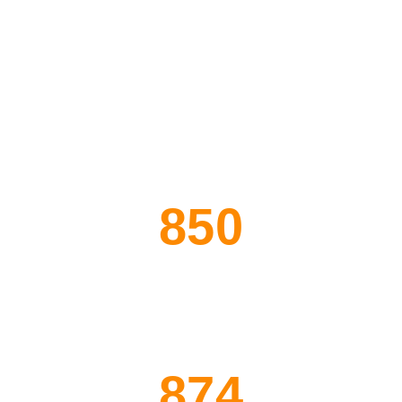
850
عملاء نفخر بهم
874