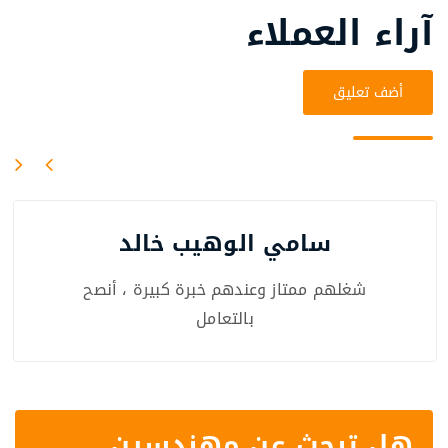
آراء العملاء
أضف تعليق
سامي الوهيب خالد
شغلهم ممتاز وعندهم خبرة كبيرة ، أنصح
بالتعامل
هل تبحث عن مهندسين