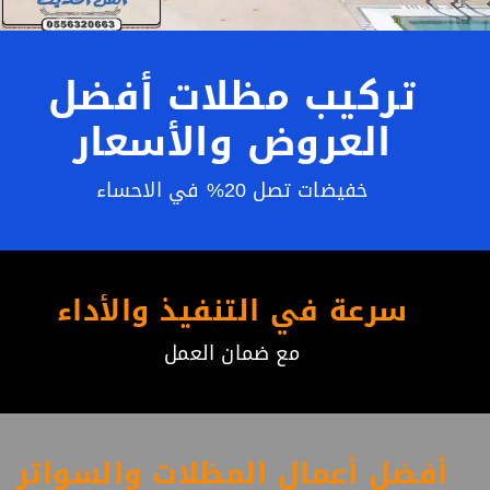
تركيب مظلات أفضل
العروض والأسعار
خفيضات تصل 20% في الاحساء
سرعة في التنفيذ والأداء
مع ضمان العمل
أفضل أعمال المظلات والسواتر