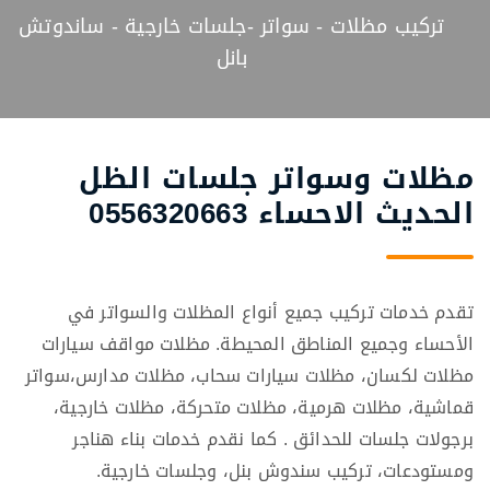
تركيب مظلات - سواتر -جلسات خارجية - ساندوتش
بانل
مظلات وسواتر جلسات الظل
الحديث الاحساء 0556320663
تقدم خدمات تركيب جميع أنواع المظلات والسواتر في
الأحساء وجميع المناطق المحيطة. مظلات مواقف سيارات
مظلات لكسان، مظلات سيارات سحاب، مظلات مدارس،سواتر
قماشية، مظلات هرمية، مظلات متحركة، مظلات خارجية،
برجولات جلسات للحدائق . كما نقدم خدمات بناء هناجر
ومستودعات، تركيب سندوش بنل، وجلسات خارجية.