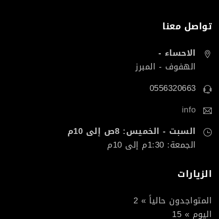
تواصل معنا
الاحساء -
الهفوف - المبرز
0556320663
info
السبت - الخميس: 8ص إلى 10م
الجمعة: 1:30م إلى 10م
الزيارات
المتواجدون حالياً » 2
اليوم » 15